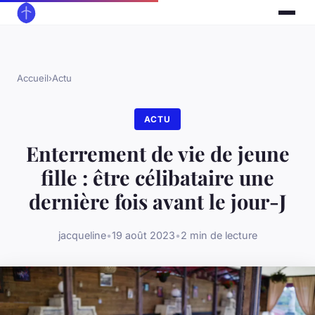
Accueil
›
Actu
ACTU
Enterrement de vie de jeune
fille : être célibataire une
dernière fois avant le jour-J
jacqueline
•
19 août 2023
•
2 min de lecture