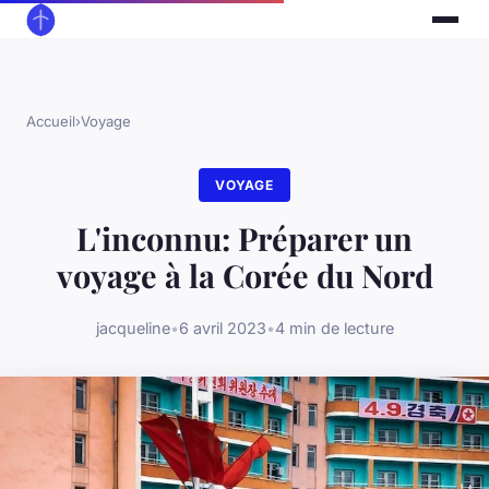
Accueil
›
Voyage
VOYAGE
L'inconnu: Préparer un
voyage à la Corée du Nord
jacqueline
•
6 avril 2023
•
4 min de lecture