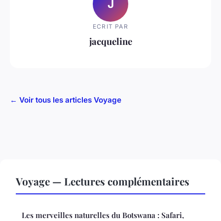
J
ECRIT PAR
jacqueline
← Voir tous les articles Voyage
Voyage — Lectures complémentaires
Les merveilles naturelles du Botswana : Safari,